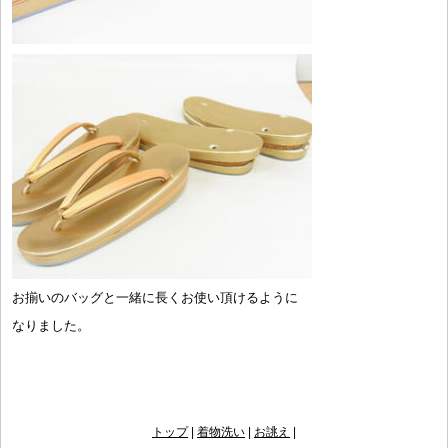
お揃いのバッグと一緒に長くお使い頂けるように
なりました。
トップ
|
着物洗い
|
お誂え
|