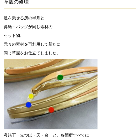
草履の修理
足を乗せる所の半月と
鼻緒・バッグが同じ素材の
セット物。
元々の素材を再利用して新たに
同じ草履をお仕立てしました。
鼻緒下・先つぼ・天・台 と、各箇所すべてに