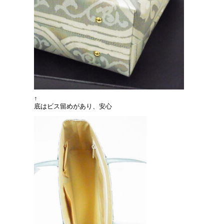
↑
底はビス留めがあり、安心