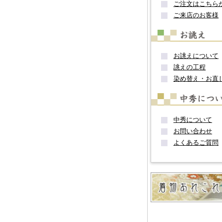
ご注文はこちら
ご来店のお客様
お誂えについて
誂えの工程
染め替え・お直
中秀について
お問い合わせ
よくあるご質問