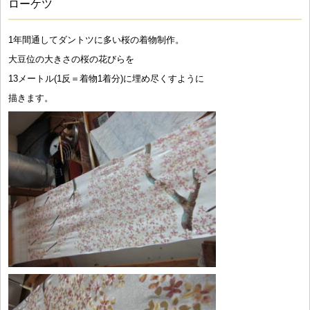
ローケツ
1年間通してダントツに多い桜の着物制作。
大豆位の大きさの桜の花びらを
13メートル(1反＝着物1着分)に埋め尽くすように
描きます。